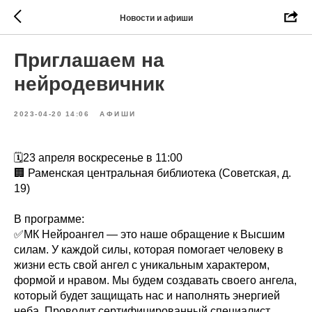
Новости и афиши
Приглашаем на
нейродевичник
2023-04-20 14:06
АФИШИ
🗓23 апреля воскресенье в 11:00
🏢 Раменская центральная библиотека (Советская, д.
19)
В программе:
✅МК Нейроангел — это наше обращение к Высшим
силам. У каждой силы, которая помогает человеку в
жизни есть свой ангел с уникальным характером,
формой и нравом. Мы будем создавать своего ангела,
который будет защищать нас и наполнять энергией
неба. Проводит сертифицированный специалист