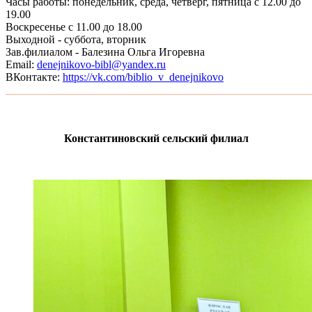
Часы работы: понедельник, среда, четверг, пятница с 12.00 до
19.00
Воскресенье с 11.00 до 18.00
Выходной - суббота, вторник
Зав.филиалом - Балезина Ольга Игоревна
Email:
denejnikovo-bibl@yandex.ru
ВКонтакте:
https://vk.com/biblio_v_denejnikovo
_______________________________________________________
Константиновский сельский филиал