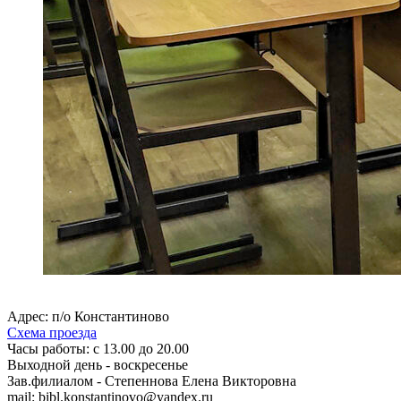
Адрес: п/о Константиново
Схема проезда
Часы работы: с 13.00 до 20.00
Выходной день - воскресенье
Зав.филиалом - Степеннова Елена Викторовна
mail: bibl.konstantinovo@yandex.ru