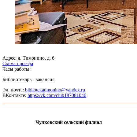
Адрес: д. Тимонино, д. 6
Схема проезда
Часы работы:
Библиотекарь - вакансия
Эл. почта:
bibliotekatimonino@yandex.ru
ВКонтакте:
https://vk.com/club187081046
_______________________________________________________
Чулковский сельский филиал