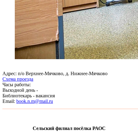
Адрес: п/о Верхнее-Мячково, д. Нижнее-Мячково
Схема проезда
Часы работы:
Выходной день -
Библиотекарь - вакансия
Email:
book.n.m@mail.ru
_______________________________________________________
Сельский филиал посёлка РАОС