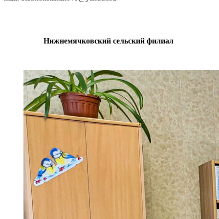
_______________________________________________________
Нижнемячковский сельский филиал