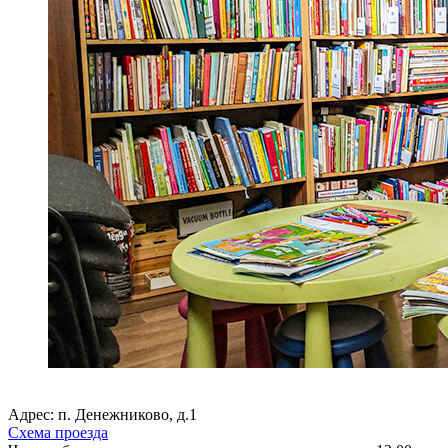
Адрес: п. Денежниково, д.1
Схема проезда