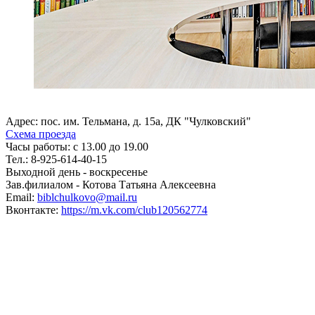
Адрес: пос. им. Тельмана, д. 15а, ДК "Чулковский"
Схема проезда
Часы работы: с 13.00 до 19.00
Тел.: 8-925-614-40-15
Выходной день - воскресенье
Зав.филиалом - Котова Татьяна Алексеевна
Email:
biblchulkovo@mail.ru
Вконтакте:
https://m.vk.com/club120562774