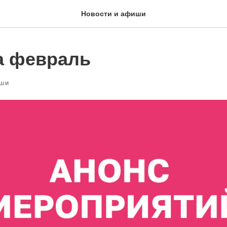
Новости и афиши
а февраль
ШИ