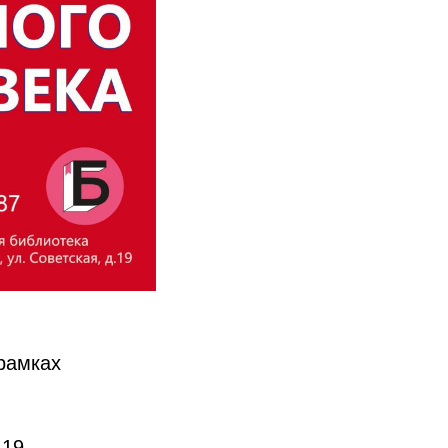
рамках
.19.