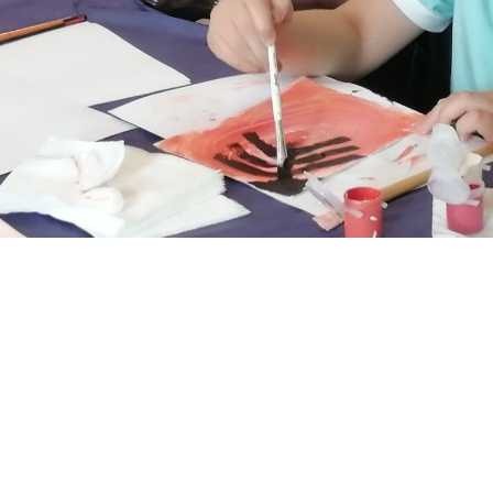
Tilda
Made on