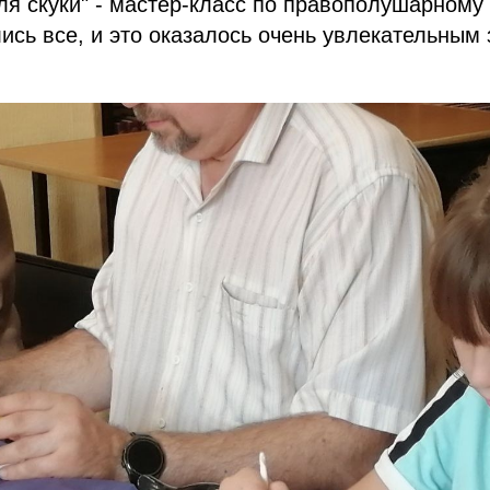
ля скуки" - мастер-класс по правополушарному
ись все, и это оказалось очень увлекательным 