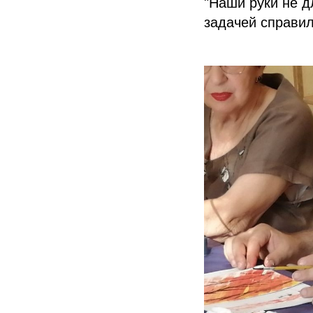
"Наши руки не д
задачей справил