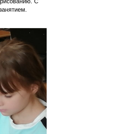
 рисованию. С
занятием.