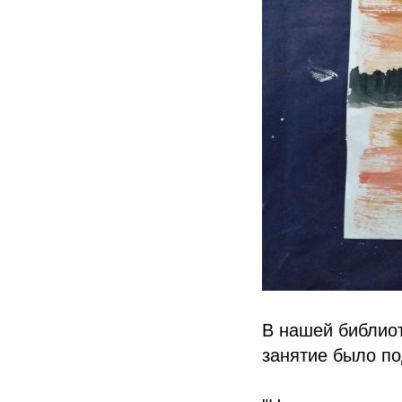
В нашей библиот
занятие было п