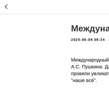
Междуна
2025-06-09 09:34
Международный д
А.С. Пушкина. Д
провели увлекат
"наше всё".