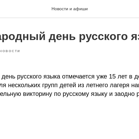
Новости и афиши
родный день русского я
НОВОСТИ
ень русского языка отмечается уже 15 лет в 
ля нескольких групп детей из летнего лагеря н
ельную викторину по русскому языку и заодно 