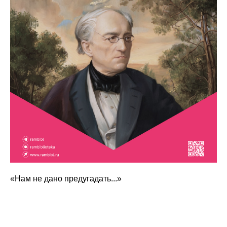
«Нам не дано предугадать...»