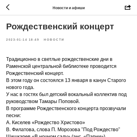
Новости и афиши
Рождественский концерт
2023-01-14 18:49
НОВОСТИ
Традиционно в светлые рождественские дни в
Раменской центральной библиотеке проводится
Рождественский концерт.
В этом году он состоялся 13 января в канун Старого
нового года.
У нас в гостях был детский вокальный коллектив под
руководством Тамары Поповой.
В программе Рождественского концерта прозвучали
песни:
А. Киселев «Рождество Христово»
В. Филатова, слова П. Морозова "Под Рождество"
Шишкарев «В ночном саду» (анс. «Парни»)