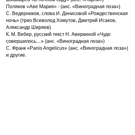
Поляков «Аве Мария» - (анс. «Виноградная лоза»)
С. Ведерников, слова И. Денисовой «Рождественская
ночь» (трио Всеволод Хомутов, Дмитрий Исаков,
Александр Ширяев)
К. М. Вебер, русский текст Н. Аверкиной «Чудо
совершилось…» (анс. «Виноградная лоза»)
С. Франк «Panis Angelicus» (анс. «Виноградная лоза»)
и другие.